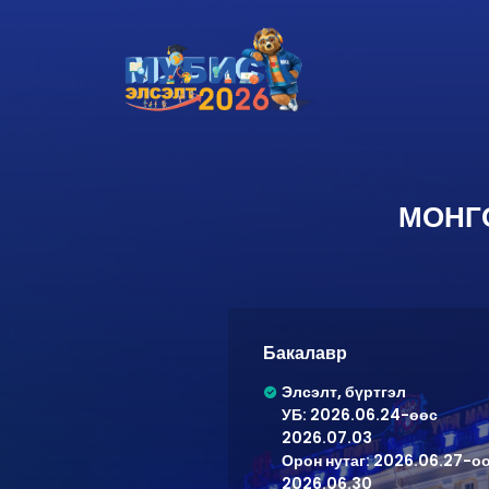
МОНГ
Бакалавр
Элсэлт, бүртгэл
УБ: 2026.06.24-өөс
2026.07.03
Орон нутаг: 2026.06.27-о
2026.06.30