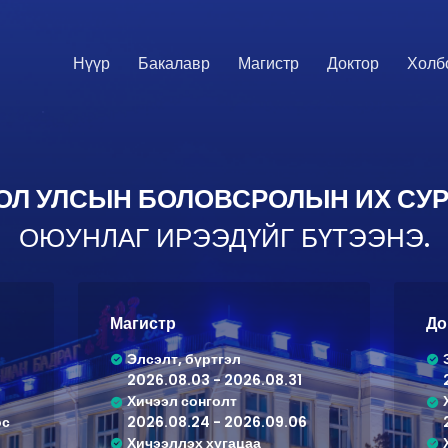
Нүүр
Бакалавр
Магистр
Доктор
Холб
ОЛ УЛСЫН БОЛОВСРОЛЫН ИХ СУР
ОЮУНЛАГ ИРЭЭДҮЙГ БҮТЭЭНЭ.
Магистр
До
Элсэлт, бүртгэл
2026.08.03 - 2026.08.31
Хичээл сонголт
ос
2026.08.24 - 2026.09.06
Хичээллэх хугацаа