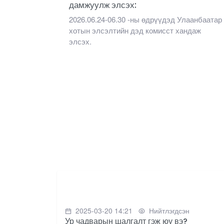
дамжуулж элсэх:
2026.06.24-06.30 -ны өдрүүдэд Улаанбаатар
хотын элсэлтийн дэд комисст хандаж
элсэх.
2025-03-20 14:21
Нийтлэгдсэн
Ур чадварын шалгалт гэж юу вэ?