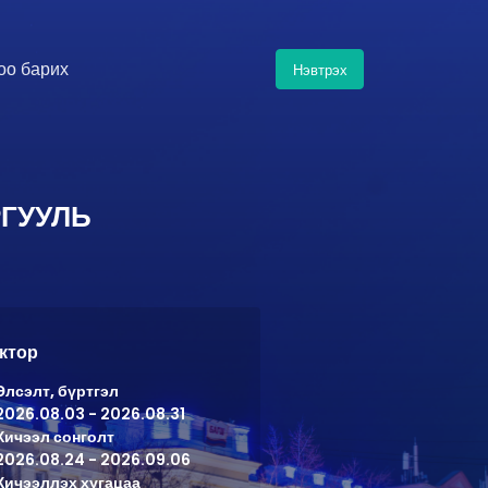
оо барих
Нэвтрэх
ГУУЛЬ
ктор
Элсэлт, бүртгэл
2026.08.03 - 2026.08.31
Хичээл сонголт
2026.08.24 - 2026.09.06
Хичээллэх хугацаа