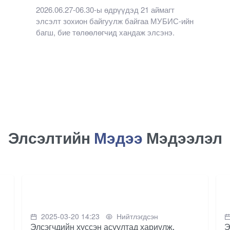
2026.06.27-06.30-ы өдрүүдэд 21 аймагт
элсэлт зохион байгуулж байгаа МУБИС-ийн
багш, бие төлөөлөгчид хандаж элсэнэ.
Элсэлтийн
Мэдээ
Мэдээлэл
2025-03-20 14:23
Нийтлэгдсэн
Элсэгчдийн хүссэн асуултад хариулж,
Э